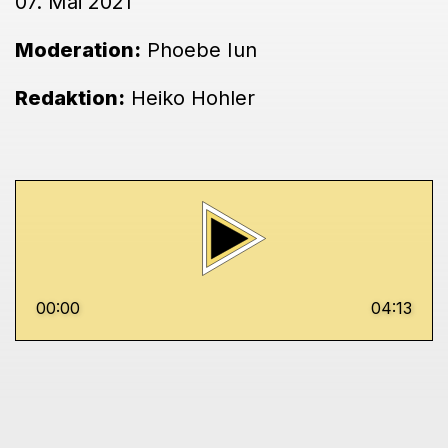
07. Mai 2021
Moderation:
Phoebe Iun
Redaktion:
Heiko Hohler
00:00
04:13