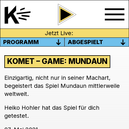
Jetzt Live:
PROGRAMM
ABGESPIELT
KOMET – GAME: MUNDAUN
Einzigartig, nicht nur in seiner Machart,
begeistert das Spiel Mundaun mittlerweile
weltweit.
Heiko Hohler hat das Spiel für dich
getestet.