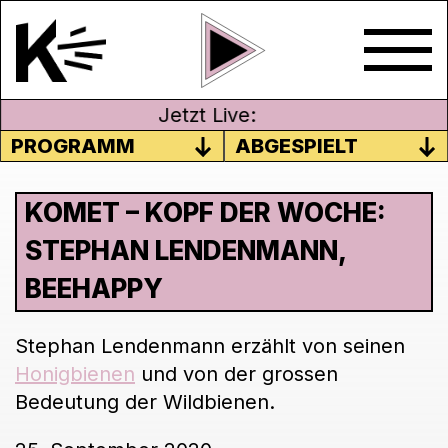
Jetzt Live:
PROGRAMM
ABGESPIELT
KOMET – KOPF DER WOCHE:
STEPHAN LENDENMANN,
BEEHAPPY
Stephan Lendenmann erzählt von seinen
Honigbienen
und von der grossen
Bedeutung der Wildbienen.