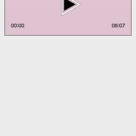
00:00
06:07