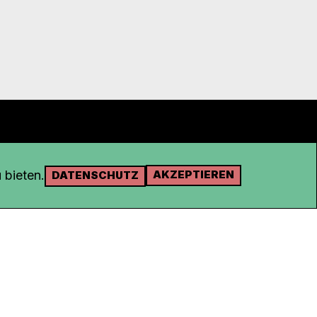
 bieten.
AKZEPTIEREN
DATENSCHUTZ