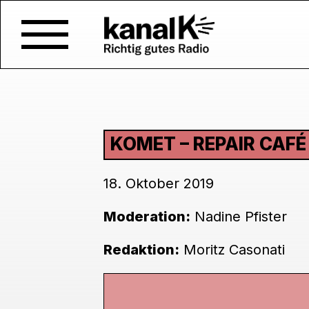
KOMET – REPAIR CAFÉ
18. Oktober 2019
Moderation:
Nadine Pfister
Redaktion:
Moritz Casonati