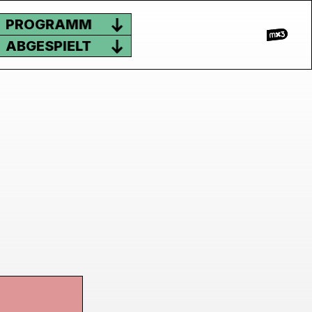
PROGRAMM
ABGESPIELT