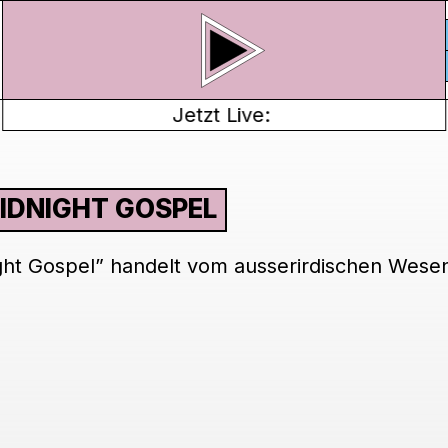
Jetzt Live:
MIDNIGHT GOSPEL
ght Gospel” handelt vom ausserirdischen Wesen
.