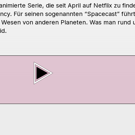
animierte Serie, die seit April auf Netflix zu find
lancy. Für seinen sogenannten “Spacecast” führt
n Wesen von anderen Planeten. Was man rund u
id.