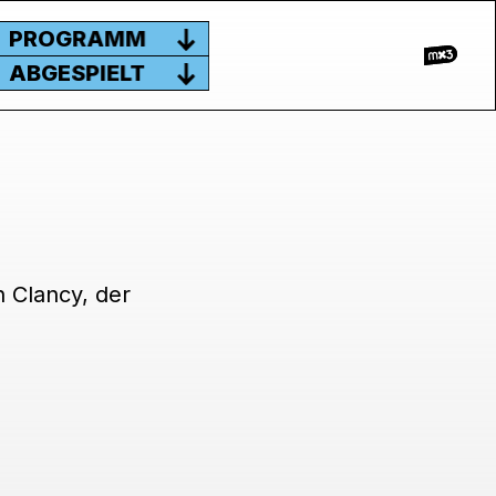
PROGRAMM
ABGESPIELT
 Clancy, der