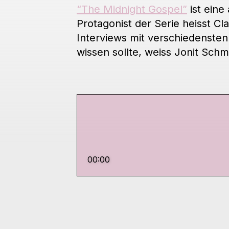
“The Midnight Gospel”
ist eine 
Protagonist der Serie heisst C
Interviews mit verschiedenste
wissen sollte, weiss Jonit Schm
00:00