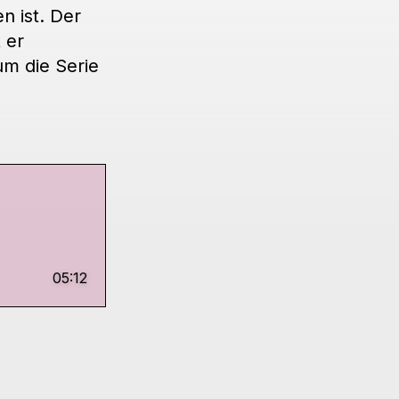
en ist. Der
 er
m die Serie
05:12