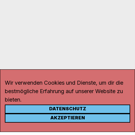
Wir verwenden Cookies und Dienste, um dir die
bestmögliche Erfahrung auf unserer Website zu
bieten.
DATENSCHUTZ
KONTAKT
AKZEPTIEREN
Kanal K
Rohrerstrasse 20