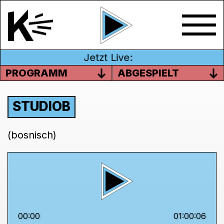
Jetzt Live:
PROGRAMM
ABGESPIELT
STUDIOB
(bosnisch)
00:00
01:00:06