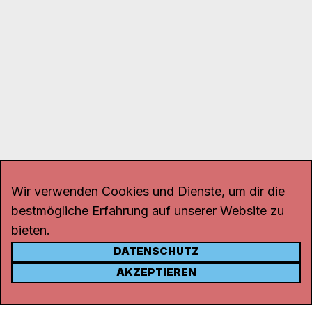
Wir verwenden Cookies und Dienste, um dir die
bestmögliche Erfahrung auf unserer Website zu
bieten.
DATENSCHUTZ
KONTAKT
AKZEPTIEREN
Kanal K
Rohrerstrasse 20