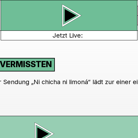
Jetzt Live:
E VERMISSTEN
Sendung „Ni chicha ni limoná“ lädt zur einer e