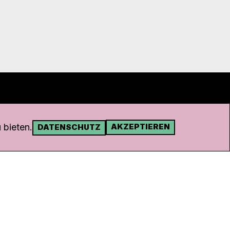
 bieten.
AKZEPTIEREN
DATENSCHUTZ