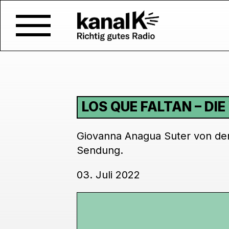
LOS QUE FALTAN – DI
Giovanna Anagua Suter von der 
Sendung.
03. Juli 2022