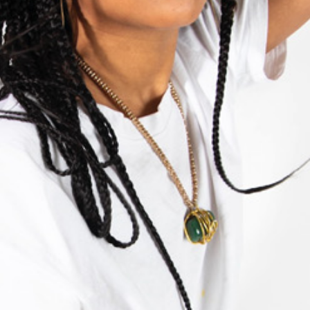
Marlin auf Instagram.
Aufnahmedatum: 17.1.2023
Video und Ton: Julia Schlechtriem
Redaktion und Schnitt: Florian Scherer