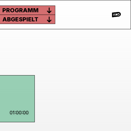
PROGRAMM
ABGESPIELT
01:00:00