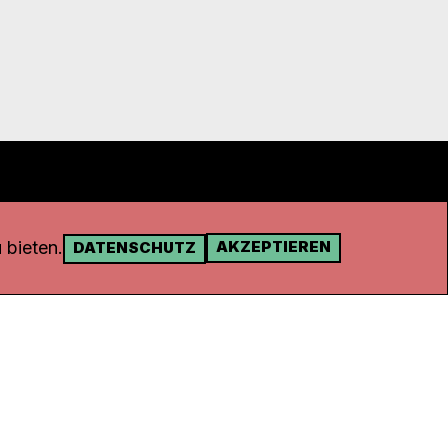
 bieten.
AKZEPTIEREN
DATENSCHUTZ