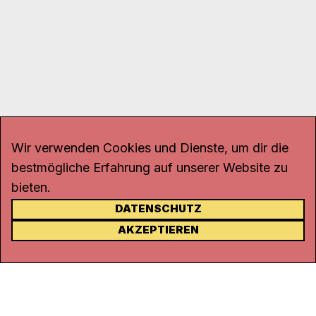
Wir verwenden Cookies und Dienste, um dir die
bestmögliche Erfahrung auf unserer Website zu
bieten.
DATENSCHUTZ
KONTAKT
AKZEPTIEREN
Kanal K
Rohrerstrasse 20
5000 Aarau
Tel.
062 834 90 81