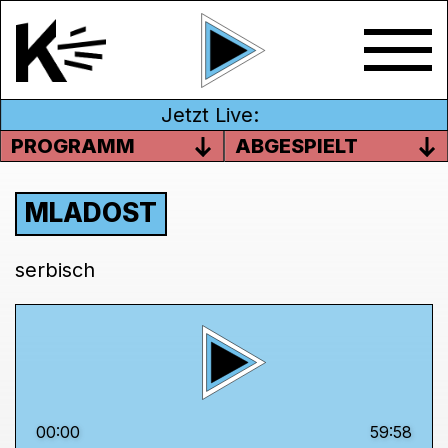
Jetzt Live:
PROGRAMM
ABGESPIELT
MLADOST
serbisch
00:00
59:58