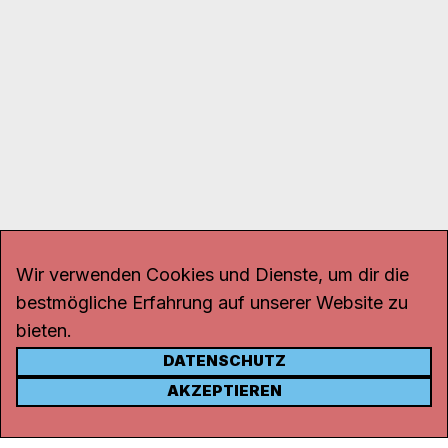
Wir verwenden Cookies und Dienste, um dir die
bestmögliche Erfahrung auf unserer Website zu
bieten.
DATENSCHUTZ
KONTAKT
AKZEPTIEREN
Kanal K
Rohrerstrasse 20