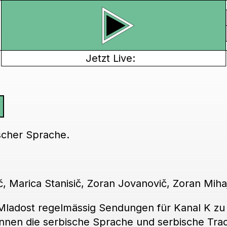
Jetzt Live:
scher Sprache.
, Marica Stanisič, Zoran Jovanovič, Zoran Mihaj
 Mladost regelmässig Sendungen für Kanal K zu
nnen die serbische Sprache und serbische Trad