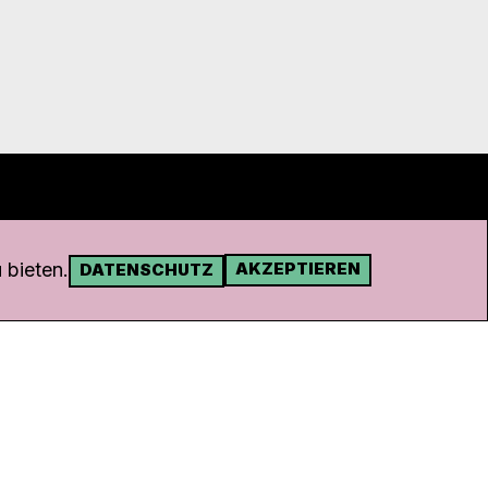
 bieten.
AKZEPTIEREN
DATENSCHUTZ