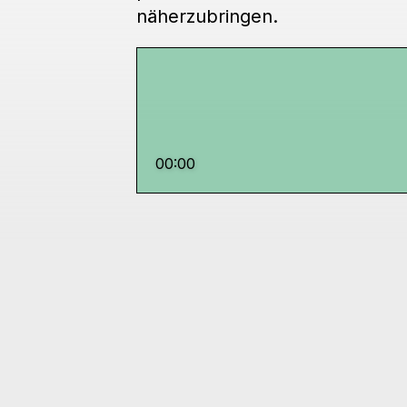
näherzubringen.
00:00