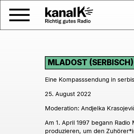
MLADOST (SERBISCH)
Eine Kompasssendung in serbi
25. August 2022
Moderation: Andjelka Krasojevič
Am 1. April 1997 begann Radio
produzieren, um den Zuhörer*i