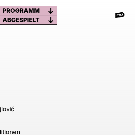
PROGRAMM
ABGESPIELT
lovič
itionen