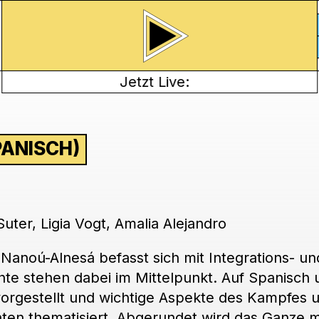
Jetzt Live:
ANISCH)
ter, Ligia Vogt, Amalia Alejandro
anoú-Alnesá befasst sich mit Integrations- un
te stehen dabei im Mittelpunkt. Auf Spanisch 
orgestellt und wichtige Aspekte des Kampfes 
ten thematisiert. Abgerundet wird das Ganze m