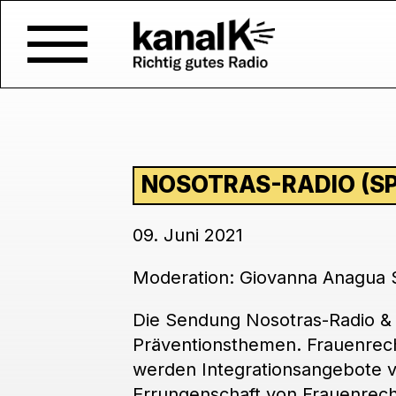
NOSOTRAS-RADIO (SP
09. Juni 2021
Moderation: Giovanna Anagua Su
Die Sendung Nosotras-Radio & N
Präventionsthemen. Frauenrech
werden Integrationsangebote v
Errungenschaft von Frauenrech