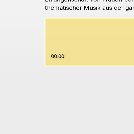
thematischer Musik aus der ga
00:00