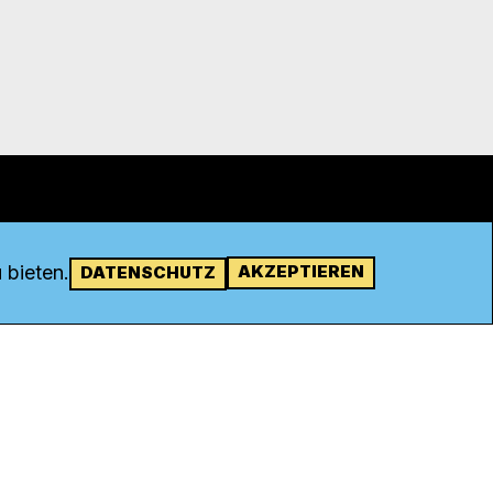
 bieten.
AKZEPTIEREN
DATENSCHUTZ