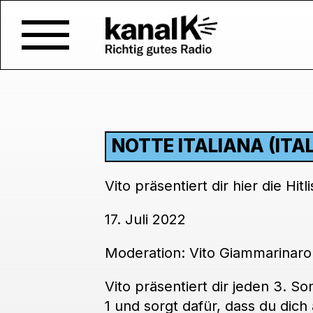
NOTTE ITALIANA (ITA
Vito präsentiert dir hier die Hit
17. Juli 2022
Moderation: Vito Giammarinaro
Vito präsentiert dir jeden 3. S
1 und sorgt dafür, dass du dich