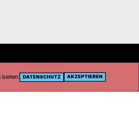
 bieten.
AKZEPTIEREN
DATENSCHUTZ