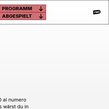
PROGRAMM
ABGESPIELT
10 al numero
s wärst du in