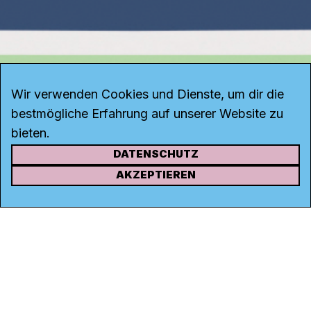
Wir verwenden Cookies und Dienste, um dir die
bestmögliche Erfahrung auf unserer Website zu
bieten.
DATENSCHUTZ
KONTAKT
AKZEPTIEREN
Kanal K
Rohrerstrasse 20
5000 Aarau
Tel.
062 834 90 81
Studio:
062 834 90 80
info@kanalk.ch