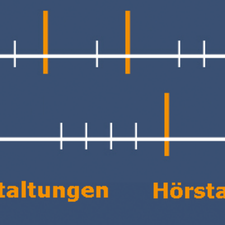
00:00
59:56