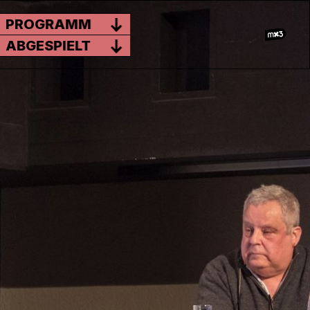
PROGRAMM
ABGESPIELT
N AUSLAUFMODELL?