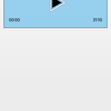
00:00
31:10