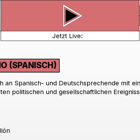
Jetzt Live:
O (SPANISCH)
ich an Spanisch- und Deutschsprechende mit ei
n politischen und gesellschaftlichen Ereigniss
llón