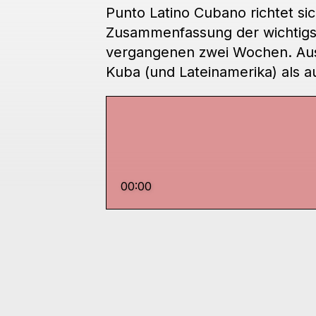
Punto Latino Cubano richtet s
Zusammenfassung der wichtigste
vergangenen zwei Wochen. Aus
Kuba (und Lateinamerika) als a
00:00