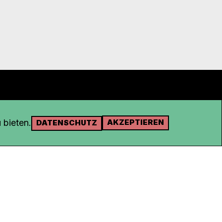
 bieten.
AKZEPTIEREN
DATENSCHUTZ