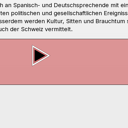
ich an Spanisch- und Deutschsprechende mit ei
n politischen und gesellschaftlichen Ereigniss
serdem werden Kultur, Sitten und Brauchtum 
uch der Schweiz vermittelt.