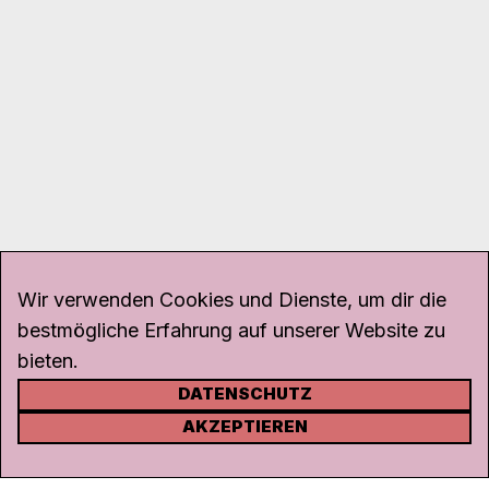
Wir verwenden Cookies und Dienste, um dir die
bestmögliche Erfahrung auf unserer Website zu
bieten.
DATENSCHUTZ
KONTAKT
AKZEPTIEREN
Kanal K
Rohrerstrasse 20