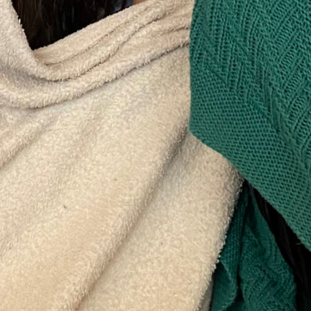
00:00
02:00:19