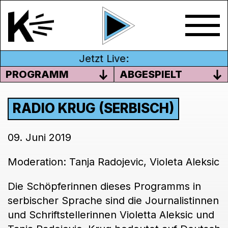
Jetzt Live:
PROGRAMM
ABGESPIELT
RADIO KRUG (SERBISCH)
09. Juni 2019
Moderation: Tanja Radojevic, Violeta Aleksic
Die Schöpferinnen dieses Programms in
serbischer Sprache sind die Journalistinnen
und Schriftstellerinnen Violetta Aleksic und