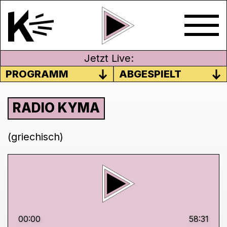
Jetzt Live:
PROGRAMM
ABGESPIELT
RADIO KYMA
(griechisch)
00:00
58:31