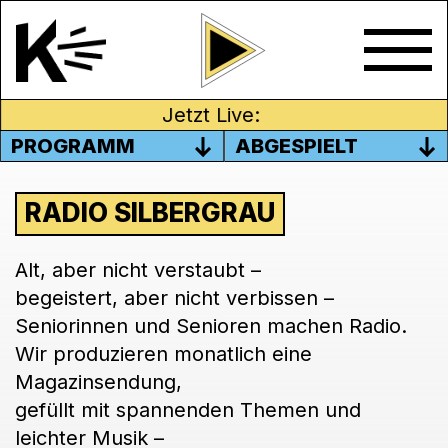
Jetzt Live:
PROGRAMM
ABGESPIELT
RADIO SILBERGRAU
Alt, aber nicht verstaubt –
begeistert, aber nicht verbissen –
Seniorinnen und Senioren machen Radio.
Wir produzieren monatlich eine
Magazinsendung,
gefüllt mit spannenden Themen und
leichter Musik –