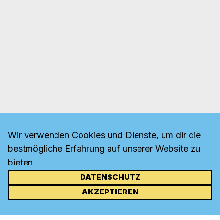
Wir verwenden Cookies und Dienste, um dir die
bestmögliche Erfahrung auf unserer Website zu
bieten.
DATENSCHUTZ
KONTAKT
AKZEPTIEREN
Kanal K
Rohrerstrasse 20