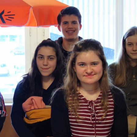
In Zusammenarbeit mit der Radioschule
Klipp+Klang
00:00
01:02:23