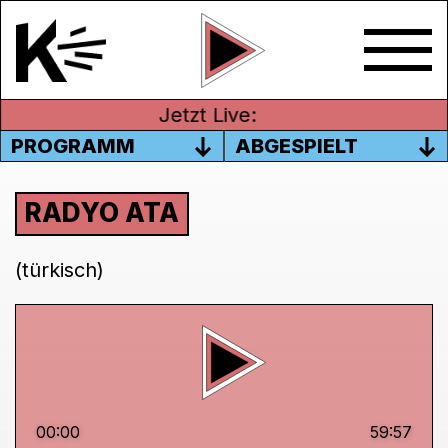
Jetzt Live:
PROGRAMM
ABGESPIELT
RADYO ATA
(türkisch)
00:00
59:57