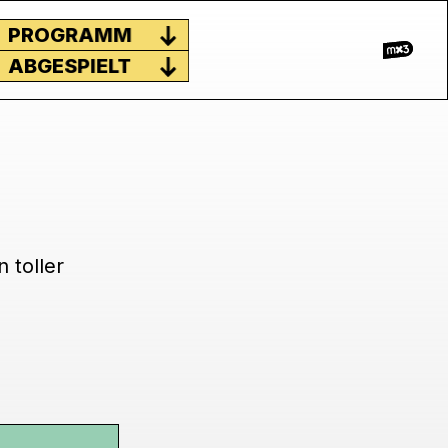
PROGRAMM
ABGESPIELT
 toller