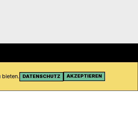
 bieten.
AKZEPTIEREN
DATENSCHUTZ