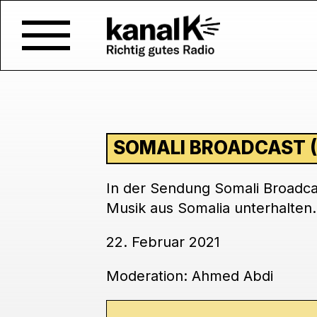
SOMALI BROADCAST (
In der Sendung Somali Broadcas
Musik aus Somalia unterhalten.
22. Februar 2021
Moderation: Ahmed Abdi