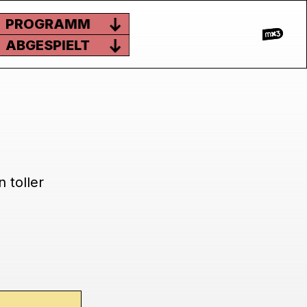
PROGRAMM
ABGESPIELT
 toller