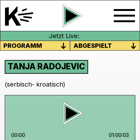
Jetzt Live:
PROGRAMM
ABGESPIELT
TANJA RADOJEVIC
(serbisch- kroatisch)
00:00
01:00:03