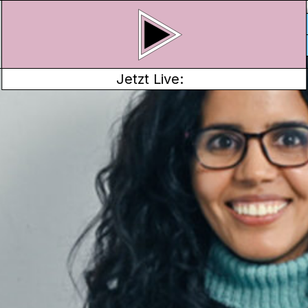
Jetzt Live:
N AFGHANISTAN
etwas ganz spezielles
tan.