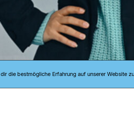
r uns
fang
ir die bestmögliche Erfahrung auf unserer Website zu
o Download
iquette
tner
udsstelle
enschutz
ressum