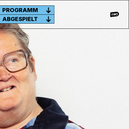
PROGRAMM
ABGESPIELT