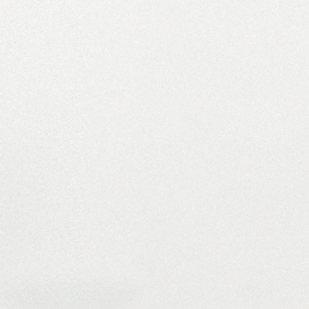
00:00
PODCAST ABONNIEREN
Details zum Podcast
Theater i