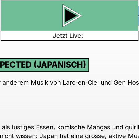
Jetzt Live:
XPECTED (JAPANISCH)
er anderem Musik von Larc-en-Ciel und Gen Hos
als lustiges Essen, komische Mangas und quirl
 nicht wissen: Japan hat eine grosse, aktive Mu