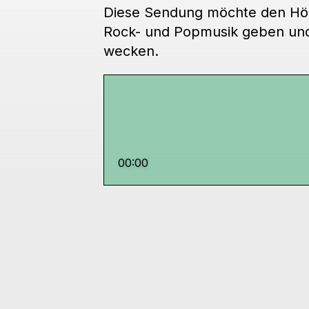
Diese Sendung möchte den Hörer
Rock- und Popmusik geben und h
wecken.
00:00