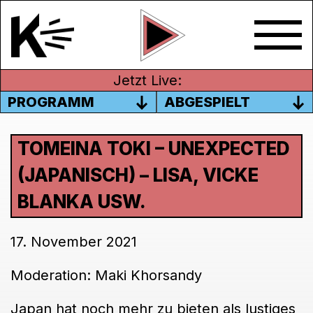
Jetzt Live:
PROGRAMM
ABGESPIELT
TOMEINA TOKI – UNEXPECTED
(JAPANISCH) – LISA, VICKE
BLANKA USW.
17. November 2021
Moderation: Maki Khorsandy
Japan hat noch mehr zu bieten als lustiges