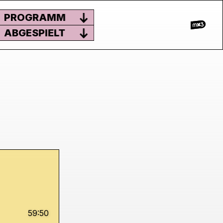
PROGRAMM
ABGESPIELT
59:50