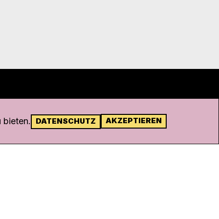
 bieten.
AKZEPTIEREN
DATENSCHUTZ