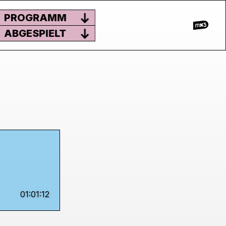
PROGRAMM
ABGESPIELT
01:01:12