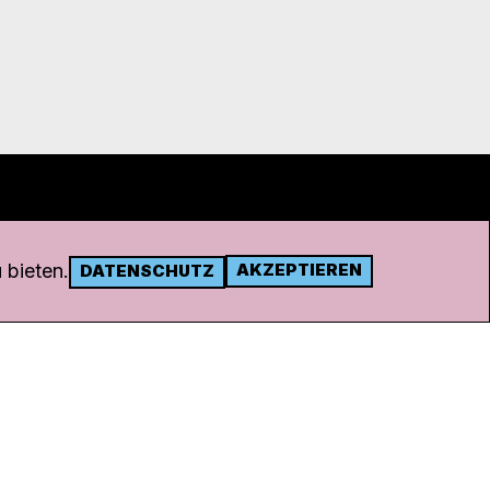
 bieten.
AKZEPTIEREN
DATENSCHUTZ