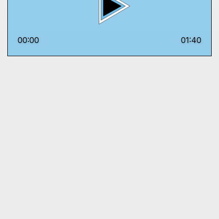
00:00
01:40