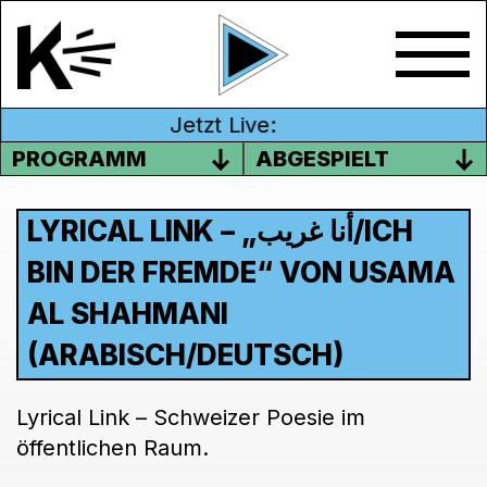
Jetzt Live:
PROGRAMM
ABGESPIELT
LYRICAL LINK – „أنا غريب/ICH
BIN DER FREMDE“ VON USAMA
AL SHAHMANI
(ARABISCH/DEUTSCH)
Lyrical Link – Schweizer Poesie im
öffentlichen Raum.