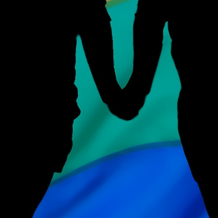
Moderation: Silvio Rauch
00:00
23:33