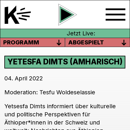
Jetzt Live:
PROGRAMM
ABGESPIELT
YETESFA DIMTS (AMHARISCH)
04. April 2022
Moderation: Tesfu Woldeselassie
Yetsesfa Dimts informiert über kulturelle
und politische Perspektiven für
Äthioper*innen in der Schweiz und