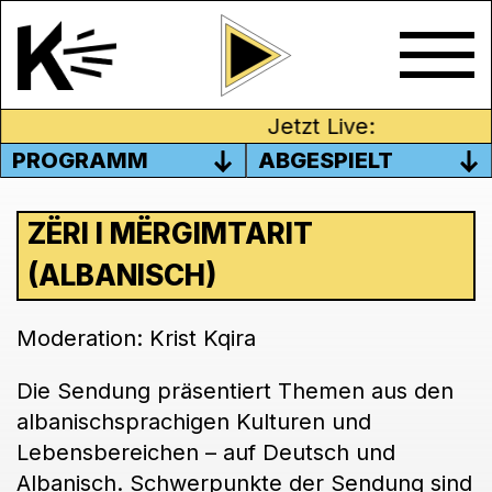
Jetzt Live:
PROGRAMM
ABGESPIELT
ZËRI I MËRGIMTARIT
(ALBANISCH)
Moderation: Krist Kqira
Die Sendung präsentiert Themen aus den
albanischsprachigen Kulturen und
Lebensbereichen – auf Deutsch und
Albanisch. Schwerpunkte der Sendung sind