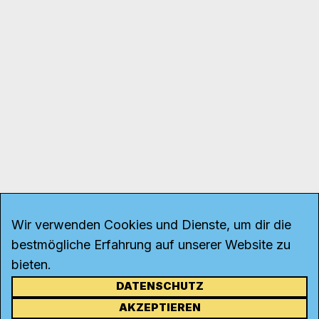
Wir verwenden Cookies und Dienste, um dir die
bestmögliche Erfahrung auf unserer Website zu
bieten.
DATENSCHUTZ
KONTAKT
AKZEPTIEREN