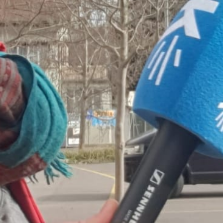
Reinhören lohnt sich!