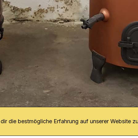
hören.
r uns
fang
ir die bestmögliche Erfahrung auf unserer Website zu
o Download
iquette