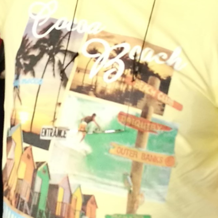
Abonniere
jetzt den Podcast zur Sendung.