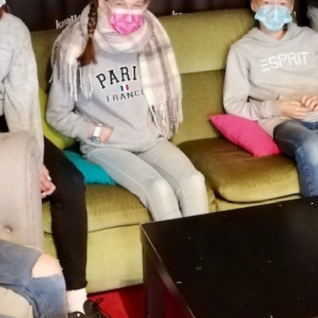
Sendung. Das habt ihr toll gemacht!
Hier
kannst du die Sendung nachhören.