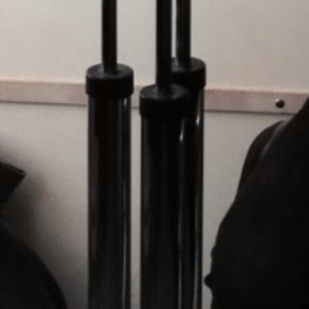
den Talk hören möchtest, klick
hier
.