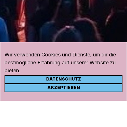
Wir verwenden Cookies und Dienste, um dir die
bestmögliche Erfahrung auf unserer Website zu
bieten.
DATENSCHUTZ
KONTAKT
AKZEPTIEREN
Kanal K
Rohrerstrasse 20
5000 Aarau
Tel.
062 834 90 81