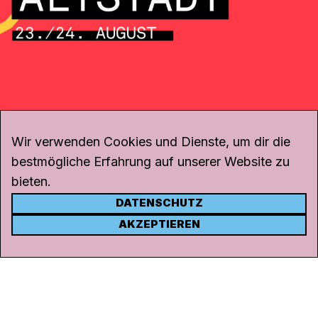
Wir verwenden Cookies und Dienste, um dir die
bestmögliche Erfahrung auf unserer Website zu
bieten.
DATENSCHUTZ
KONTAKT
AKZEPTIEREN
Kanal K
Rohrerstrasse 20
5000 Aarau
Tel.
062 834 90 81