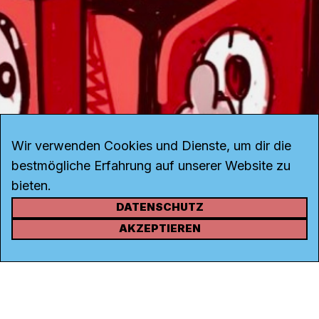
Wir verwenden Cookies und Dienste, um dir die
bestmögliche Erfahrung auf unserer Website zu
bieten.
DATENSCHUTZ
KONTAKT
AKZEPTIEREN
Kanal K
Rohrerstrasse 20
5000 Aarau
Tel.
062 834 90 81