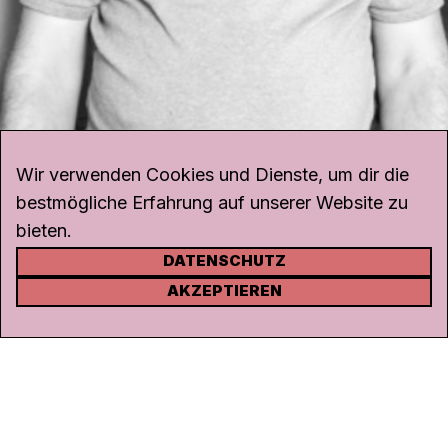
Wir verwenden Cookies und Dienste, um dir die
bestmögliche Erfahrung auf unserer Website zu
bieten.
DATENSCHUTZ
KONTAKT
AKZEPTIEREN
Kanal K
Rohrerstrasse 20
5000 Aarau
Tel.
062 834 90 81
Studio:
062 834 90 80