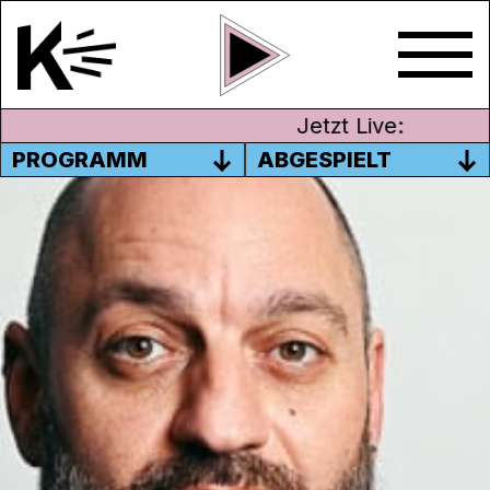
Jetzt Live:
PROGRAMM
ABGESPIELT
K WIE KONTAKT WIEDER
TÄGLICH!
Wir haben eine sehr schlechte, und eine
gute Nachricht. Die schlechte zuerst: Der
quasi Lockdown ist da. Die gute Nachricht:
Wir bauen unser Programm wieder aus,
und zwar bekommst du nahezu täglich ab