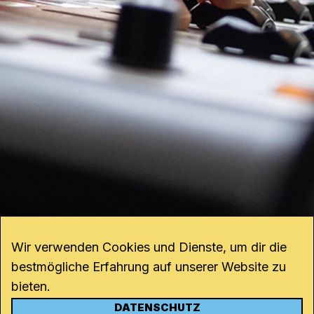
Wir verwenden Cookies und Dienste, um dir die
bestmögliche Erfahrung auf unserer Website zu
bieten.
DATENSCHUTZ