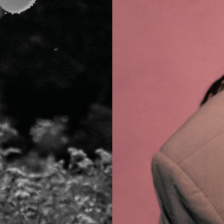
Shannon, Sophie, Pik
Jetzt live: K-Tracks New Entries Oktober
Pt.1